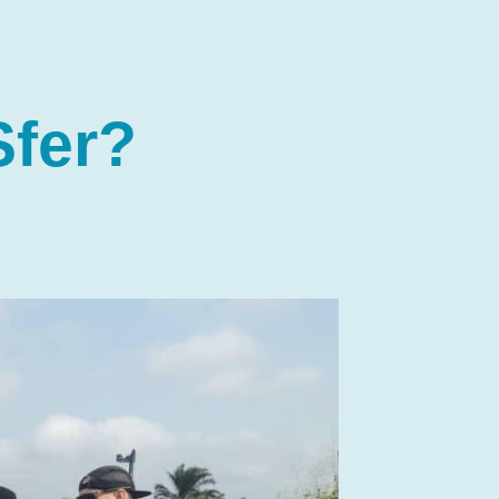
Sfer?