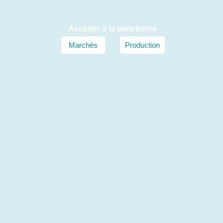
Accéder à la plateforme​
Marchés
Production