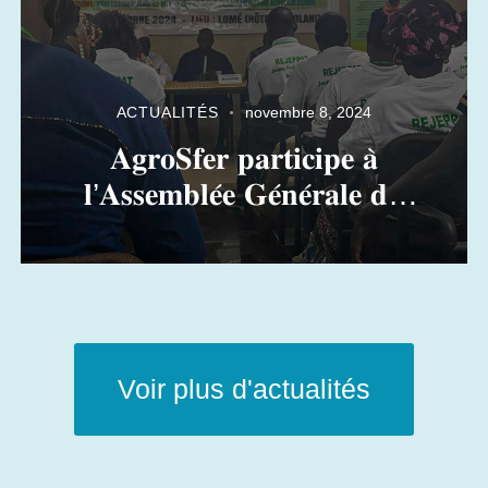
ACTUALITÉS
novembre 8, 2024
𝐀𝐠𝐫𝐨𝐒𝐟𝐞𝐫 𝐩𝐚𝐫𝐭𝐢𝐜𝐢𝐩𝐞 𝐚̀
𝐥’𝐀𝐬𝐬𝐞𝐦𝐛𝐥𝐞́𝐞 𝐆𝐞́𝐧𝐞́𝐫𝐚𝐥𝐞 𝐝𝐮
𝐑𝐄𝐉𝐄𝐏𝐏𝐀𝐓
Voir plus d'actualités