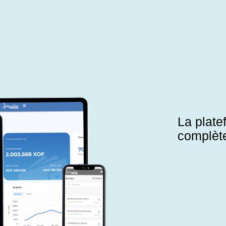
La plate
complète