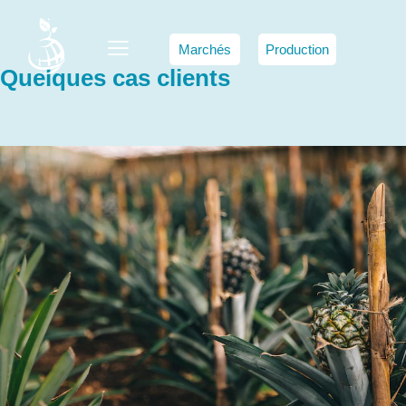
Marchés
Production
Quelques cas clients