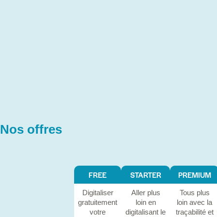
Nos offres
FREE
STARTER
PREMIUM
Digitaliser
Aller plus
Tous plus
gratuitement
loin en
loin avec la
votre
digitalisant le
traçabilité et