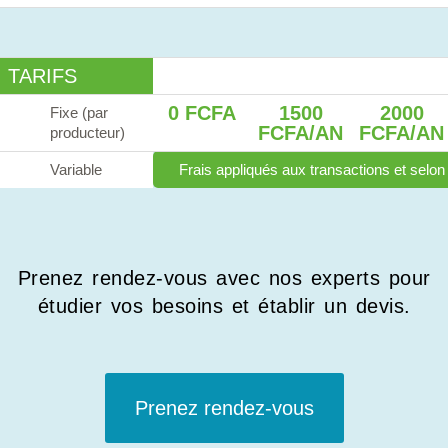
TARIFS
0 FCFA
1500
2000
Fixe (par
FCFA/AN
FCFA/AN
producteur)
Variable
Frais appliqués aux transactions et selon
Prenez rendez-vous avec nos experts pour
étudier vos besoins et établir un devis.
Prenez rendez-vous