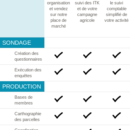
organisation
suivi des ITK
le suivi
et vendez
et de votre
comptable
sur notre
campagne
simplifié de
place de
agricole
votre activité
marché
SONDAGE
Création des
questionnaires
Exécution des
enquêtes
PRODUCTION
Bases de
membres
Carthographie
des parcelles