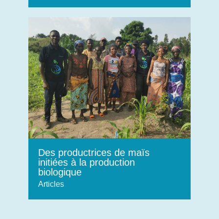
Des productrices de maïs
initiées à la production
biologique
Articles