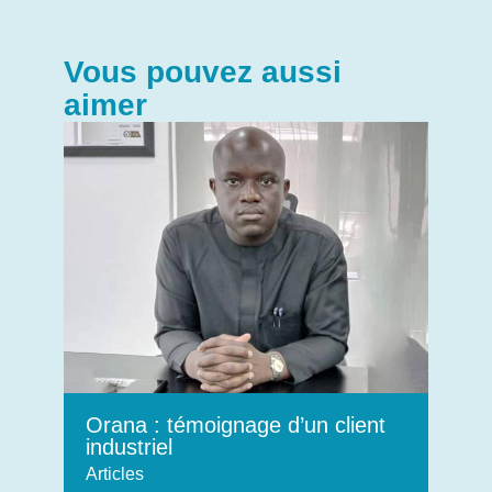
Vous pouvez aussi
aimer
Orana : témoignage d’un client
industriel
Articles